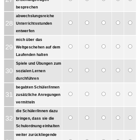
besprechen
abwechslungsreiche
28
Unterrichtsstunden
entwerfen
mich über das
29
Weltgeschehen auf dem
Laufenden halten
Spiele und Übungen zum
30
sozialen Lernen
durchführen
begabten Schüler/innen
31
zusätzliche Anregungen
vermitteln
die Schüler/innen dazu
32
bringen, dass sie die
Schulordnung einhalten
weiter zurückliegende